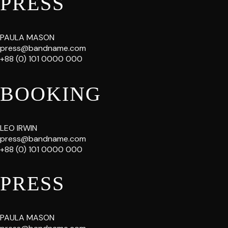
PRESS
PAULA MASON
press@bandname.com
+88 (0) 101 0000 000
BOOKING
LEO IRWIN
press@bandname.com
+88 (0) 101 0000 000
PRESS
PAULA MASON