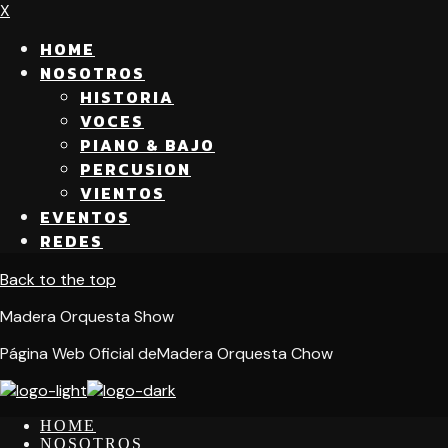
X
HOME
NOSOTROS
HISTORIA
VOCES
PIANO & BAJO
PERCUSION
VIENTOS
EVENTOS
REDES
Back to the top
Madera Orquesta Show
Página Web Oficial deMadera Orquesta Chow
HOME
NOSOTROS