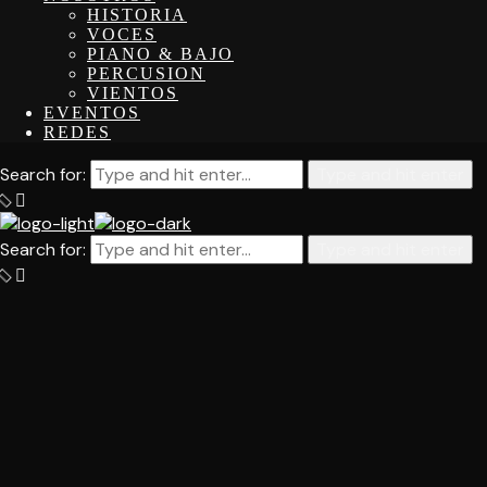
HISTORIA
VOCES
PIANO & BAJO
PERCUSION
VIENTOS
EVENTOS
REDES
Search for:
Type and hit enter
Search for:
Type and hit enter